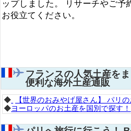
ップしました。 リサーチやご予
お役立てください。
フランスの人気土産をま
便利な海外土産通販
◆
【世界のおみやげ屋さん】 パリの
◆
ヨーロッパのお土産を国別で探す！
パリへ旅行に行こう！ Bonjo