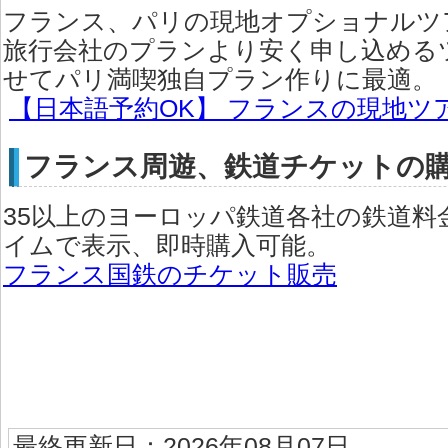
フランス、パリの現地オプショナルツア
旅行会社のプランより安く申し込める
せてパリ満喫独自プラン作りに最適。
【日本語予約OK】 フランスの現地ツ
フランス周遊、鉄道チケットの
35以上のヨーロッパ鉄道各社の鉄道料
イムで表示、即時購入可能。
フランス国鉄のチケット販売
最終更新日：2026年08月07日