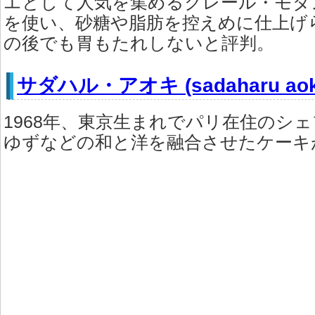
エとして人気を集めるクレール・モダ
を使い、砂糖や脂肪を控えめに仕上げ
の後でも胃もたれしないと評判。
サダハル・アオキ (sadaharu aoki 
1968年、東京生まれでパリ在住のシ
ゆずなどの和と洋を融合させたケーキ