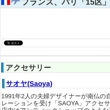
フランス、パリ「15区
アクセサリー
サオヤ(Saoya)
1991年2人の夫婦デザイナーが南仏
レーションを受け「SAOYA」アクセ