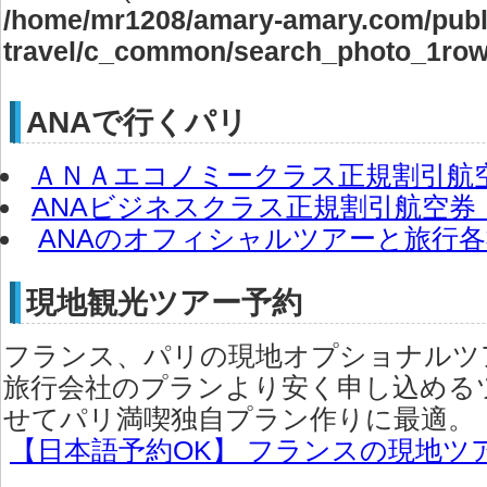
/home/mr1208/amary-amary.com/publi
travel/c_common/search_photo_1row
ANAで行くパリ
ＡＮＡエコノミークラス正規割引航
ANAビジネスクラス正規割引航空券
ANAのオフィシャルツアーと旅行
現地観光ツアー予約
フランス、パリの現地オプショナルツア
旅行会社のプランより安く申し込める
せてパリ満喫独自プラン作りに最適。
【日本語予約OK】 フランスの現地ツ