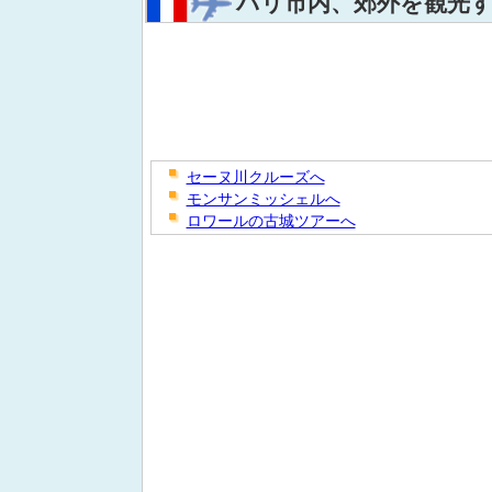
パリ市内、郊外を観光
セーヌ川クルーズへ
モンサンミッシェルへ
ロワールの古城ツアーへ