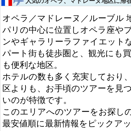
人気のオペラ、マドレーヌ地区に滞
オペラ／マドレーヌ／ルーブル 
パリの中心に位置しオペラ座や
ンやギャラリーラファイエット
パート街も徒歩圏と、観光にも
も便利な地区。
ホテルの数も多く充実しており
区よりも、お手頃のツアーを見
いのが特徴です。
このエリアへのツアーをお探し
最安値順に最新情報をピックア