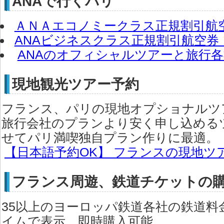
ANAで行くパリ
ＡＮＡエコノミークラス正規割引航
ANAビジネスクラス正規割引航空券
ANAのオフィシャルツアーと旅行
現地観光ツアー予約
フランス、パリの現地オプショナルツア
旅行会社のプランより安く申し込める
せてパリ満喫独自プラン作りに最適。
【日本語予約OK】 フランスの現地ツ
フランス周遊、鉄道チケットの
35以上のヨーロッパ鉄道各社の鉄道料
イムで表示、即時購入可能。