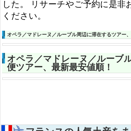
した。 リサーチやご予約に是非
ください。
オペラ／マドレーヌ／ルーブル周辺に滞在するツアー
オペラ／マドレーヌ／ルーブ
便ツアー、最新最安値順！