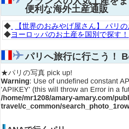
フランスの人気土産をま
便利な海外土産通販
◆
【世界のおみやげ屋さん】 パリの
◆
ヨーロッパのお土産を国別で探す！
パリへ旅行に行こう！ Bonjo
★パリの写真 pick up!
Warning
: Use of undefined constant 
'APIKEY' (this will throw an Error in a f
/home/mr1208/amary-amary.com/publi
travel/c_common/search_photo_1row